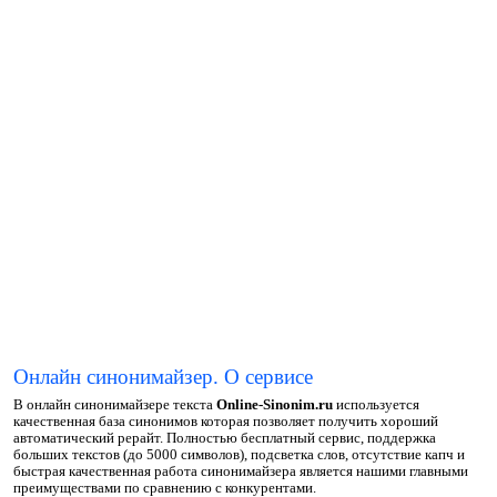
Онлайн синонимайзер. О сервисе
В онлайн синонимайзере текста
Online-Sinonim.ru
используется
качественная база синонимов которая позволяет получить хороший
автоматический рерайт. Полностью бесплатный сервис, поддержка
больших текстов (до 5000 символов), подсветка слов, отсутствие капч и
быстрая качественная работа синонимайзера является нашими главными
преимуществами по сравнению с конкурентами.